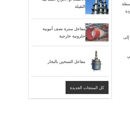
اسطة
الثقيلة
زويدك بجودة
مفاعل سترة نصف أنبوبية
حلزونية خارجية
إلى
ي
مفاعل التسخين بالبخار
كل المنتجات الجديدة