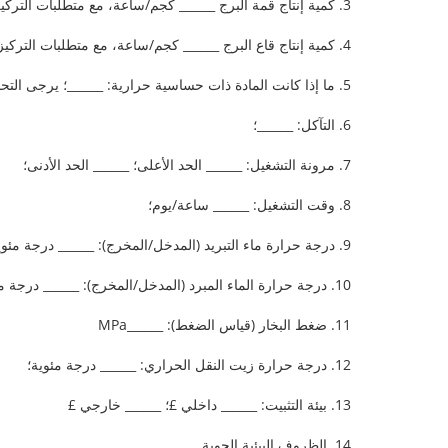
3. كمية إنتاج قمة البرج ______ كجم/ساعة، مع متطلبات التركيز ______%؛
4. كمية إنتاج قاع البرج ______ كجم/ساعة، مع متطلبات التركيز ______%؛
5. ما إذا كانت المادة ذات حساسية حرارية: ______؛ يرجى التحديد: ______
6. التآكل: ______؛
7. مرونة التشغيل: ______ الحد الأعلى؛ ______ الحد الأدنى؛
8. وقت التشغيل: ______ ساعة/يوم؛
9. درجة حرارة ماء التبريد (المدخل/المخرج): ______ درجة مئوية في الصيف، ______ درجة مئوية في الشتاء؛
10. درجة حرارة الماء المبرد (المدخل/المخرج): ______ درجة مئوية؛
11. ضغط البخار (قياس الضغط): ______MPa
12. درجة حرارة زيت النقل الحراري: ______ درجة مئوية؛
13. بيئة التثبيت: ______ داخلي £؛ ______ خارجي £
14. الظروف البيئية الجوية