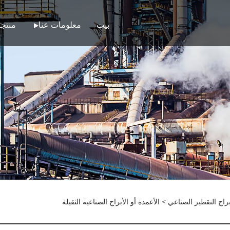
بيت
معلومات عنا
منتج
براج التقطير الصناعي
> الأعمدة أو الأبراج الصناعية الثقيلة