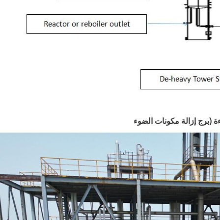
ة (برج إزالة مكونات الضوء